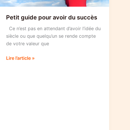
Petit guide pour avoir du succès
Ce n’est pas en attendant d’avoir l’idée du
siècle ou que quelqu’un se rende compte
de votre valeur que
Petit
Lire l’article »
guide
pour
avoir
du
succès