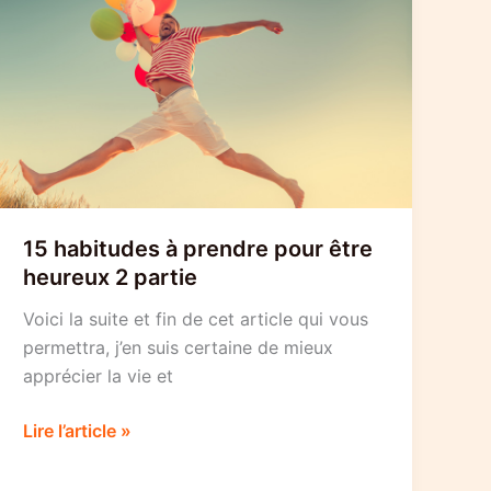
15 habitudes à prendre pour être
heureux 2 partie
Voici la suite et fin de cet article qui vous
permettra, j’en suis certaine de mieux
apprécier la vie et
15
Lire l’article »
habitudes
à