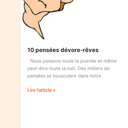
10 pensées dévore-rêves
Nous pensons toute la journée et même
peut-être toute la nuit. Des milliers de
pensées se bousculent dans notre
10
Lire l’article »
pensées
dévore-
rêves