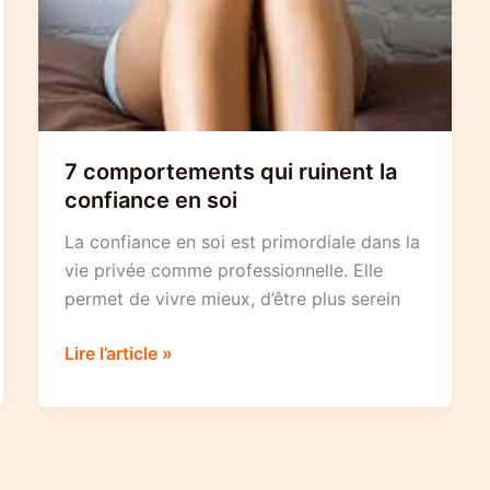
7 comportements qui ruinent la
confiance en soi
La confiance en soi est primordiale dans la
vie privée comme professionnelle. Elle
permet de vivre mieux, d’être plus serein
7
Lire l’article »
comportements
qui
ruinent
la