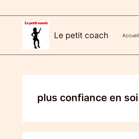
Aller
au
contenu
Le petit coach
Accuei
plus confiance en soi