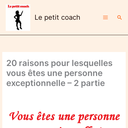
Aller
au
Le petit coach
Rech
contenu
20 raisons pour lesquelles
vous êtes une personne
exceptionnelle – 2 partie