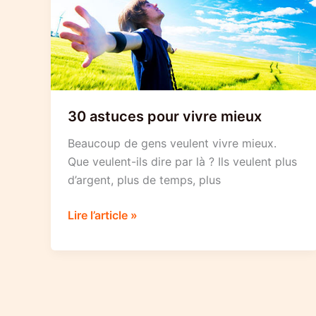
30 astuces pour vivre mieux
Beaucoup de gens veulent vivre mieux.
Que veulent-ils dire par là ? Ils veulent plus
d’argent, plus de temps, plus
30
Lire l’article »
astuces
pour
vivre
mieux