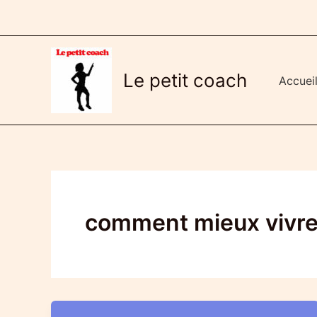
Aller
au
contenu
Le petit coach
Accuei
comment mieux vivr