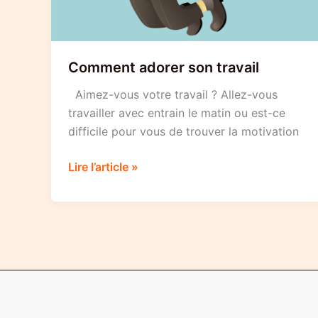
Comment adorer son travail
Aimez-vous votre travail ? Allez-vous
travailler avec entrain le matin ou est-ce
difficile pour vous de trouver la motivation
Comment
Lire l’article »
adorer
son
travail