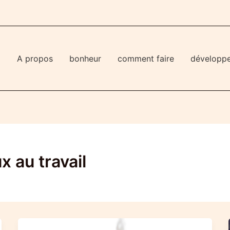
l
A propos
bonheur
comment faire
développ
 au travail