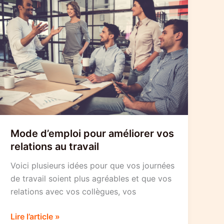
Mode d’emploi pour améliorer vos
relations au travail
Voici plusieurs idées pour que vos journées
de travail soient plus agréables et que vos
relations avec vos collègues, vos
Mode
Lire l’article »