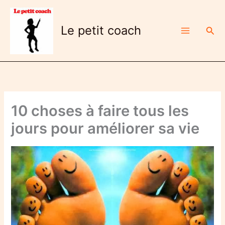
Aller
au
Le petit coach
Rech
contenu
10 choses à faire tous les
jours pour améliorer sa vie