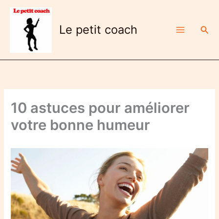
Aller
au
Le petit coach
Rech
contenu
10 astuces pour améliorer
votre bonne humeur