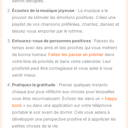
seront décuplés.
Écoutez de la musique joyeuse
: La musique a le
pouvoir de stimuler les émotions positives. Créez une
playlist de vos chansons préférées, chantez, dansez et
laissez-vous emporter par le rythme.
Entourez-vous de personnes positives
: Passez du
temps avec des amis et des proches qui vous mettent
de bonne humeur.
Faites-les passer en premier
dans
votre liste de priorités et dans votre calendrier. Leur
positivité peut être contagieuse et vous aider à vous
sentir mieux.
Pratiquez la gratitude
: Prenez quelques instants
chaque jour pour réfléchir aux choses pour lesquelles
vous êtes reconnaissant. Écrivez-les dans un «
happy
book
» ou dans une application sur votre téléphone
portable le soir avant de dormir. Cela vous aidera à
développer une perspective positive et à apprécier les
petites choses de la vie.