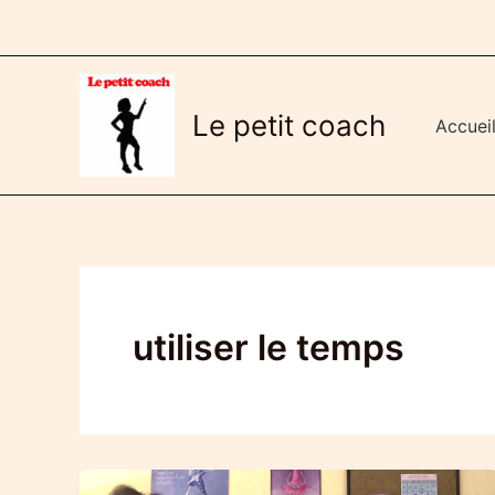
Aller
au
contenu
Le petit coach
Accuei
utiliser le temps