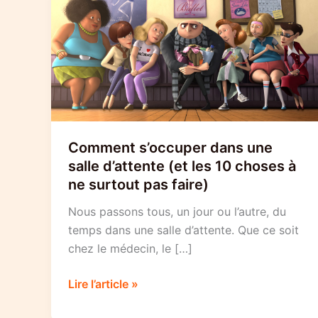
Comment s’occuper dans une
salle d’attente (et les 10 choses à
ne surtout pas faire)
Nous passons tous, un jour ou l’autre, du
temps dans une salle d’attente. Que ce soit
chez le médecin, le […]
Comment
Lire l’article »
s’occuper