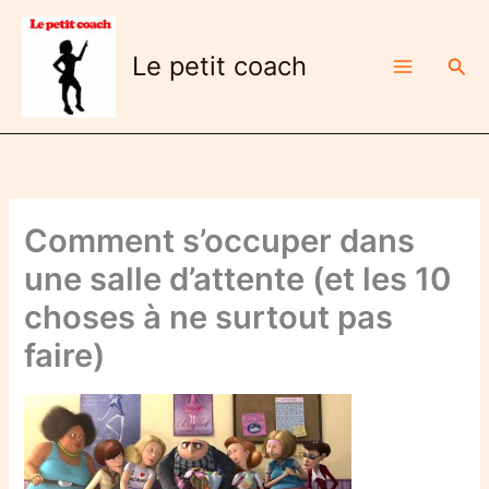
Aller
au
Le petit coach
Rech
contenu
Comment s’occuper dans
une salle d’attente (et les 10
choses à ne surtout pas
faire)