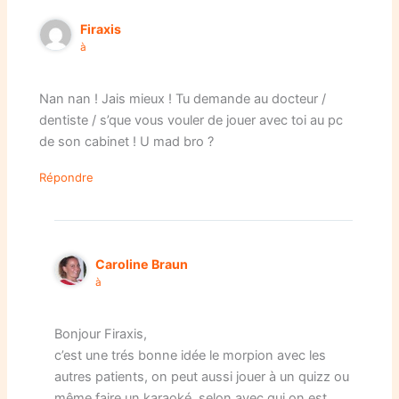
Firaxis
à
Nan nan ! Jais mieux ! Tu demande au docteur /
dentiste / s’que vous vouler de jouer avec toi au pc
de son cabinet ! U mad bro ?
Répondre
Caroline Braun
à
Bonjour Firaxis,
c’est une trés bonne idée le morpion avec les
autres patients, on peut aussi jouer à un quizz ou
même faire un karaoké, selon avec qui on est