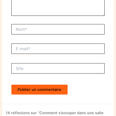
Nom*
E-
mail*
Site
14 réflexions sur “Comment s’occuper dans une salle