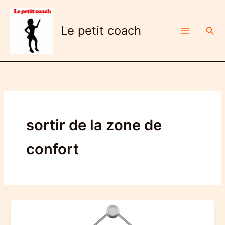
Aller
au
Le petit coach
Rech
contenu
sortir de la zone de
confort