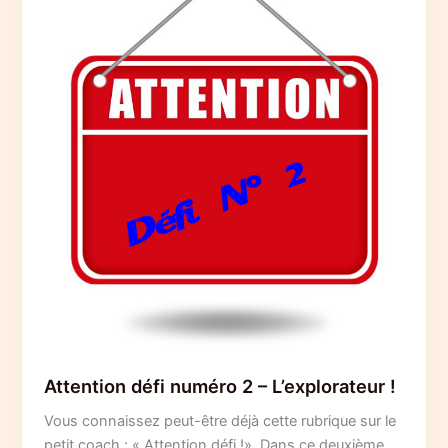
Attention défi numéro 2 – L’explorateur !
Vous connaissez peut-être déjà cette rubrique sur le
petit coach : « Attention défi !». Dans ce deuxième