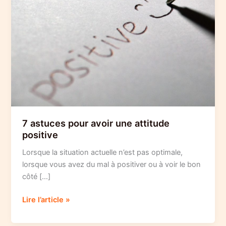
7 astuces pour avoir une attitude
positive
Lorsque la situation actuelle n’est pas optimale,
lorsque vous avez du mal à positiver ou à voir le bon
côté […]
7
Lire l’article »
astuces
pour