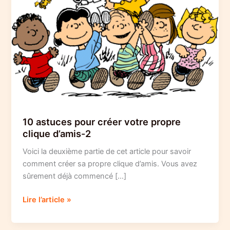
10 astuces pour créer votre propre
clique d’amis-2
Voici la deuxième partie de cet article pour savoir
comment créer sa propre clique d’amis. Vous avez
sûrement déjà commencé […]
10
Lire l’article »
astuces
pour