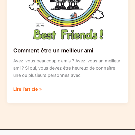
Comment être un meilleur ami
Avez-vous beaucoup d’amis ? Avez-vous un meilleur
ami ? Si oui, vous devez être heureux de connaître
une ou plusieurs personnes avec
Comment
Lire l’article »
être
un
meilleur
ami