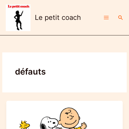
Aller
au
Le petit coach
Rech
contenu
défauts