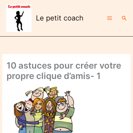
Aller
au
Le petit coach
Rech
contenu
10 astuces pour créer votre
propre clique d’amis- 1