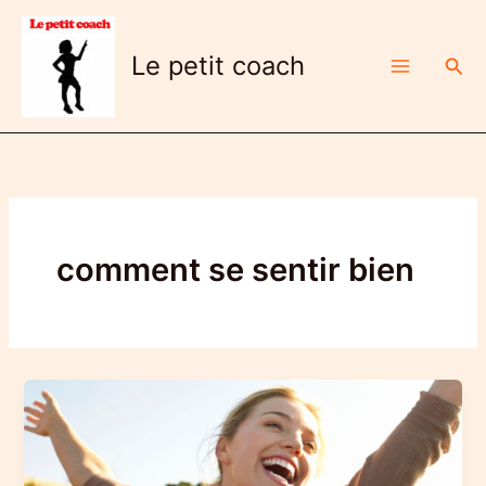
Aller
au
Le petit coach
Rech
contenu
comment se sentir bien