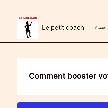
Aller
au
contenu
Le petit coach
Accuei
Comment booster votr