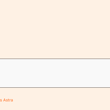
s Astra