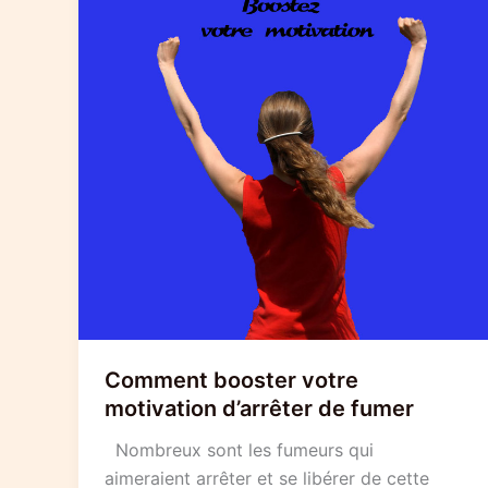
Comment booster votre
motivation d’arrêter de fumer
Nombreux sont les fumeurs qui
aimeraient arrêter et se libérer de cette