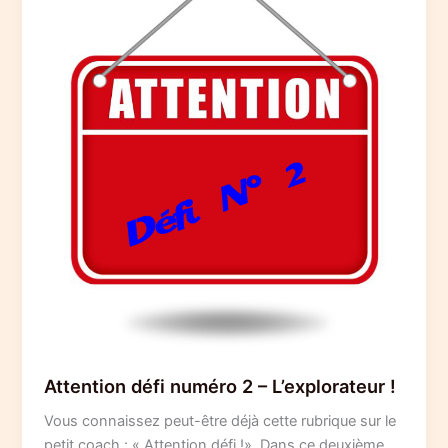
Attention défi numéro 2 – L’explorateur !
Vous connaissez peut-être déjà cette rubrique sur le
petit coach : « Attention défi !». Dans ce deuxième