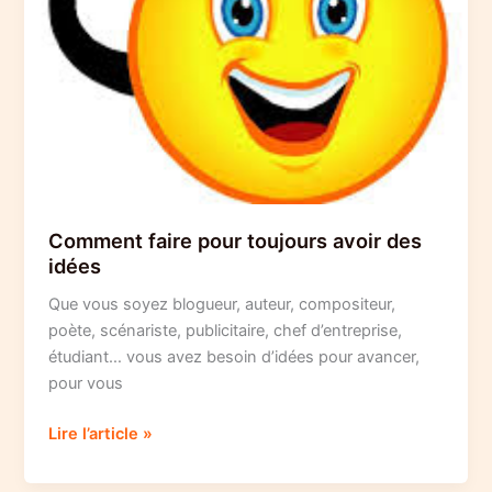
Comment faire pour toujours avoir des
idées
Que vous soyez blogueur, auteur, compositeur,
poète, scénariste, publicitaire, chef d’entreprise,
étudiant… vous avez besoin d’idées pour avancer,
pour vous
Comment
Lire l’article »
faire
pour