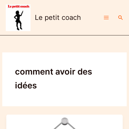
Aller
au
Le petit coach
Rech
contenu
comment avoir des
idées