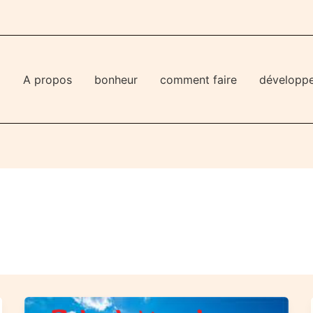
l
A propos
bonheur
comment faire
développ