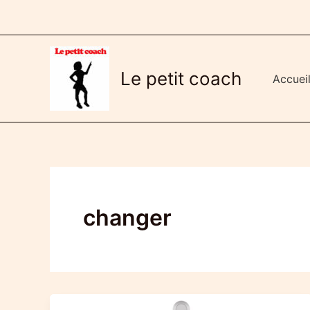
Aller
au
contenu
Le petit coach
Accuei
changer