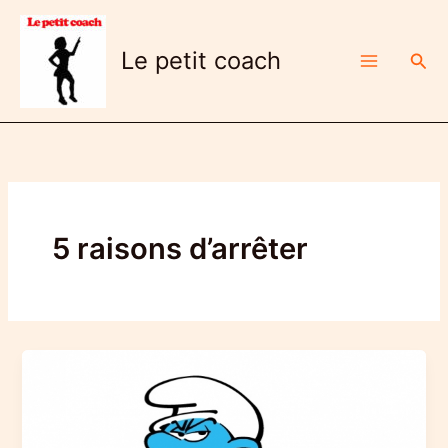
Aller
au
Le petit coach
Rech
contenu
5 raisons d’arrêter