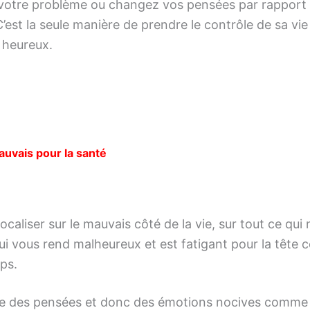
 votre problème ou changez vos pensées par rapport 
C’est la seule manière de prendre le contrôle de sa vie 
t heureux.
auvais pour la santé
focaliser sur le mauvais côté de la vie, sur tout ce qui
qui vous rend malheureux et est fatigant pour la tête
rps.
 des pensées et donc des émotions nocives comme l