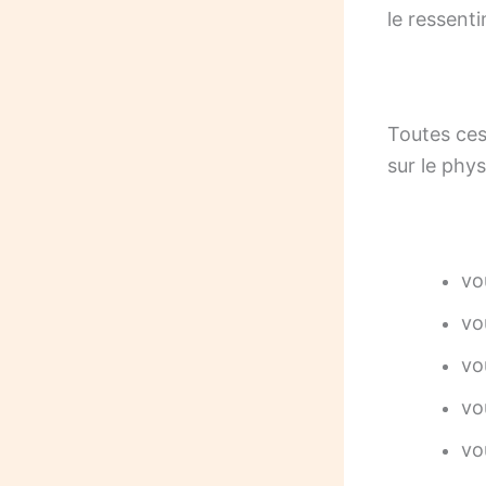
le ressenti
Toutes ces
sur le phys
vo
vo
vo
vo
vo