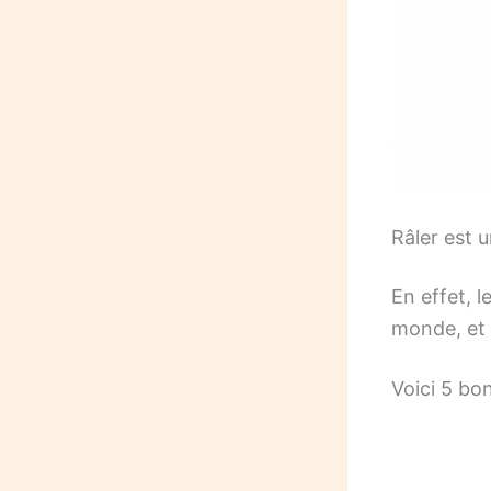
Râler est 
En effet, l
monde, et 
Voici 5 bon