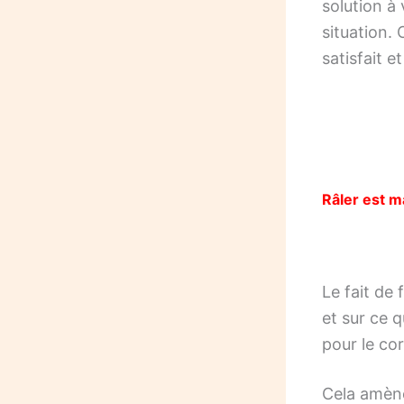
solution à
situation. 
satisfait e
Râler est m
Le fait de 
et sur ce 
pour le co
Cela amène