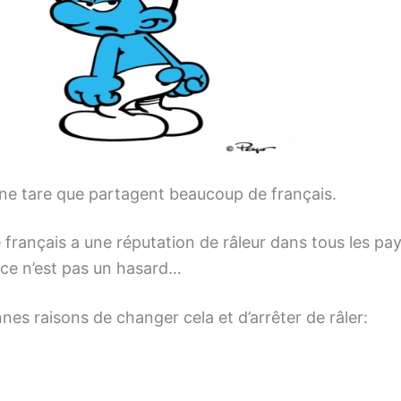
une tare que partagent beaucoup de français.
e français a une réputation de râleur dans tous les pa
ce n’est pas un hasard…
nes raisons de changer cela et d’arrêter de râler: