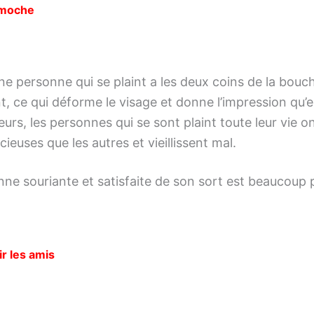
 moche
une personne qui se plaint a les deux coins de la bouc
, ce qui déforme le visage et donne l’impression qu’el
leurs, les personnes qui se sont plaint toute leur vie o
cieuses que les autres et vieillissent mal.
ne souriante et satisfaite de son sort est beaucoup pl
uir les amis