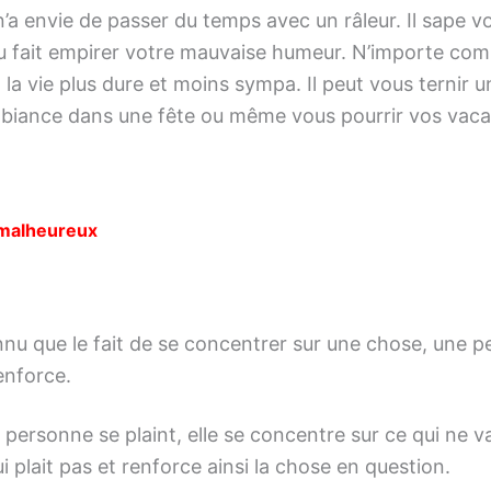
’a envie de passer du temps avec un râleur. Il sape v
 fait empirer votre mauvaise humeur. N’importe com
 la vie plus dure et moins sympa. Il peut vous ternir u
mbiance dans une fête ou même vous pourrir vos vac
 malheureux
nnu que le fait de se concentrer sur une chose, une 
renforce.
 personne se plaint, elle se concentre sur ce qui ne v
ui plait pas et renforce ainsi la chose en question.