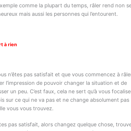
xemple comme la plupart du temps, râler rend non s
heureux mais aussi les personnes qui l’entourent.
t à rien
us n’êtes pas satisfait et que vous commencez à râler
r l’impression de pouvoir changer la situation et de
er un peu. C’est faux, cela ne sert qu’à vous focalise
ois sur ce qui ne va pas et ne change absolument pas l
lle vous vous trouvez.
êtes pas satisfait, alors changez quelque chose, trouv