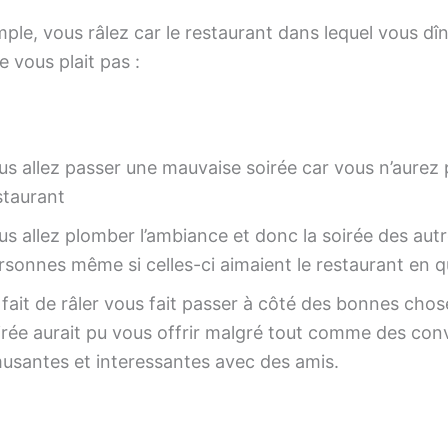
mple, vous râlez car le restaurant dans lequel vous dî
 vous plait pas :
us allez passer une mauvaise soirée car vous n’aurez 
staurant
us allez plomber l’ambiance et donc la soirée des aut
rsonnes même si celles-ci aimaient le restaurant en q
 fait de râler vous fait passer à côté des bonnes chos
irée aurait pu vous offrir malgré tout comme des con
usantes et interessantes avec des amis.