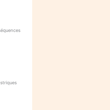
nséquences
striques