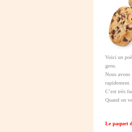
Voici un poè
gens.
Nous avons t
rapidement.
C’est très fa
Quand on ve
Le paquet d