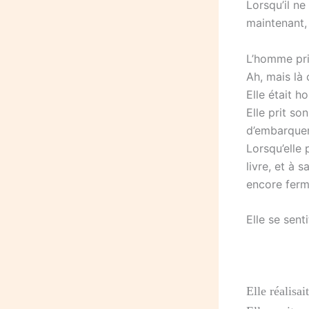
Lorsqu’il ne
maintenant, 
L’homme prit
Ah, mais là c
Elle était hor
Elle prit so
d’embarque
Lorsqu’elle 
livre, et à 
encore ferm
Elle se sent
Elle réalisai