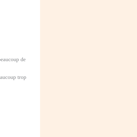
 beaucoup de
eaucoup trop