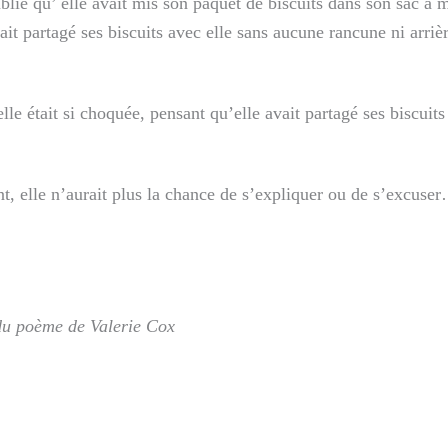
ublié qu’ elle avait mis son paquet de biscuits dans son sac à 
t partagé ses biscuits avec elle sans aucune rancune ni arriè
lle était si choquée, pensant qu’elle avait partagé ses biscuit
t, elle n’aurait plus la chance de s’expliquer ou de s’excuse
du poème de Valerie Cox