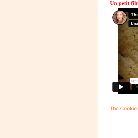
Un petit fil
The Cookie 