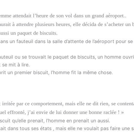
mme attendait l’heure de son vol dans un grand aéroport..
aurait à attendre plusieurs heures, elle décida de s’acheter un 
aussi un paquet de biscuits.
 dans un fauteuil dans la salle d’attente de l’aéroport pour se
auteuil ou se trouvait le paquet de biscuits, un homme ouvr
se mit à lire.
prit un premier biscuit, l’homme fit la même chose.
t irritée par ce comportement, mais elle ne dit rien, se content
uel effronté, j’ai envie de lui donner une bonne raclée ! »
cuit qu’elle prenait, l’homme en prenait un aussi.
ait dans tous ses états , mais elle ne voulait pas faire une 