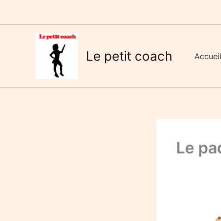
Aller
au
contenu
Le petit coach
Accuei
Le pa