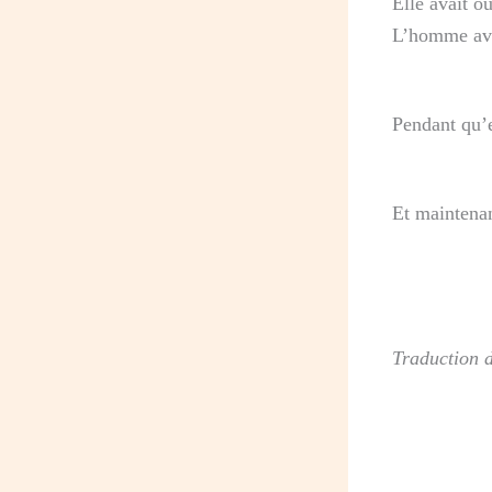
Elle avait o
L’homme avai
Pendant qu’e
Et maintenan
Traduction 