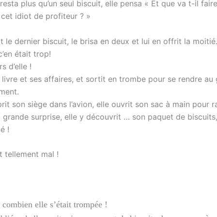
 resta plus qu’un seul biscuit, elle pensa « Et que va t-il fair
cet idiot de profiteur ? »
 le dernier biscuit, le brisa en deux et lui en offrit la moitié
’en était trop!
s d’elle !
n livre et ses affaires, et sortit en trombe pour se rendre au
ment.
prit son siège dans l’avion, elle ouvrit son sac à main pour 
sa grande surprise, elle y découvrit … son paquet de biscuits,
é !
it tellement mal !
t combien elle s’était trompée !