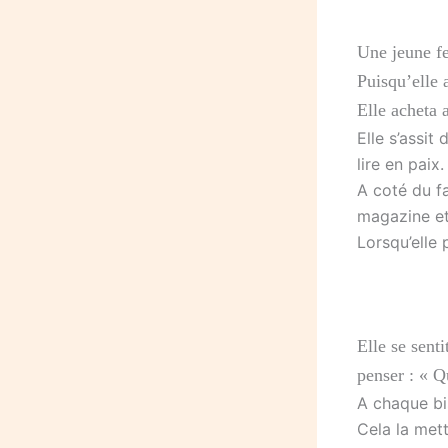
Une jeune fe
Puisqu’elle 
Elle acheta 
Elle s’assit
lire en paix.
A coté du f
magazine et 
Lorsqu’elle 
Elle se senti
penser : « Q
A chaque bis
Cela la mett