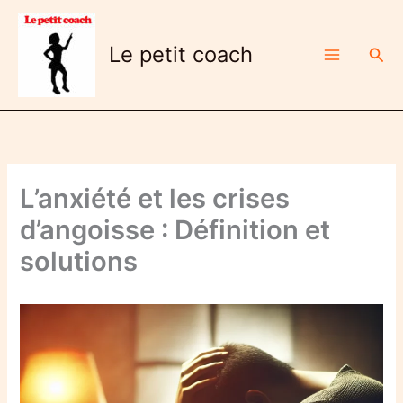
Aller
au
Le petit coach
Rech
contenu
L’anxiété et les crises
d’angoisse : Définition et
solutions