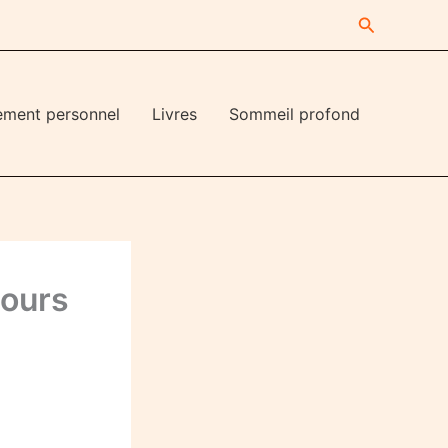
Recherche
ement personnel
Livres
Sommeil profond
jours