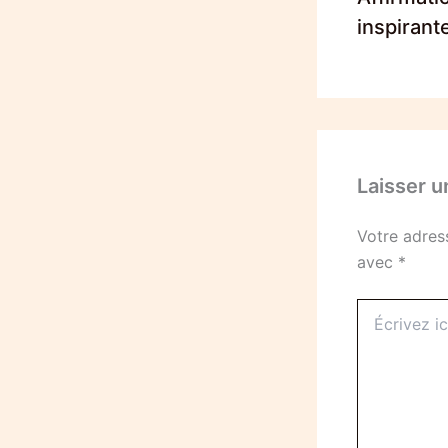
inspirant
Laisser 
Votre adres
avec
*
Écrivez
ici…