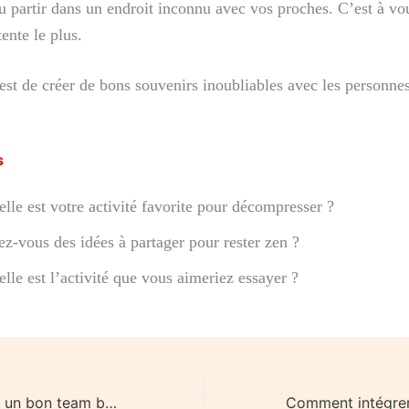
u partir dans un endroit inconnu avec vos proches. C’est à vo
ente le plus.
est de créer de bons souvenirs inoubliables avec les personne
s
lle est votre activité favorite pour décompresser ?
z-vous des idées à partager pour rester zen ?
lle est l’activité que vous aimeriez essayer ?
Comment réussir un bon team building?