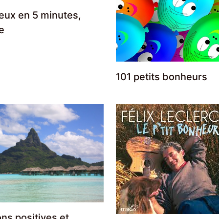
eux en 5 minutes,
le
101 petits bonheurs
ons positives et