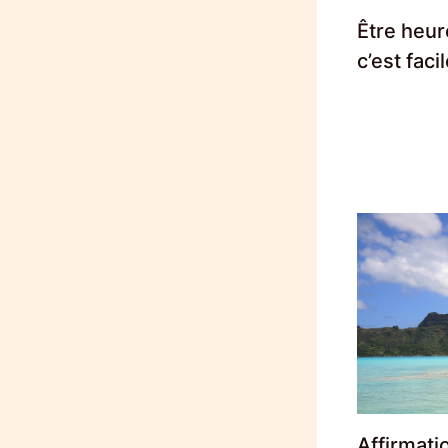
Être heur
c’est faci
Affirmati