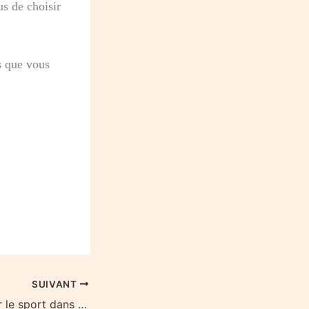
us de choisir
s que vous
SUIVANT
Comment intégrer le sport dans votre quotidien