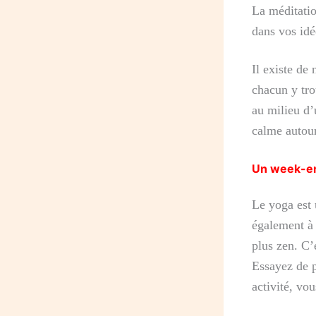
La méditati
dans vos idé
Il existe de
chacun y tro
au milieu d’
calme autour
Un week-e
Le yoga est 
également à 
plus zen. C’
Essayez de p
activité, vou