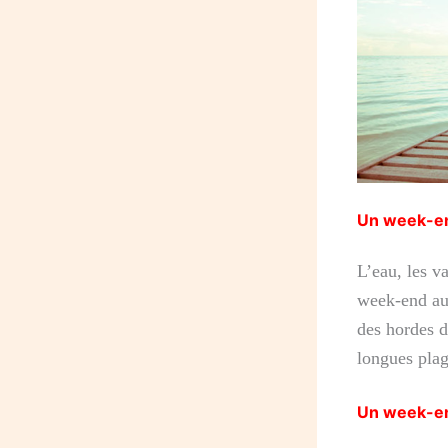
Un week-en
L’eau, les v
week-end au
des hordes d
longues plag
Un week-en