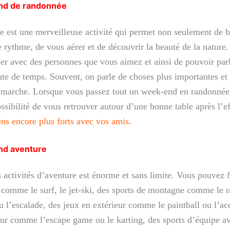
nd de randonnée
 est une merveilleuse activité qui permet non seulement de 
e rythme, de vous aérer et de découvrir la beauté de la nature
er avec des personnes que vous aimez et ainsi de pouvoir parl
nte de temps. Souvent, on parle de choses plus importantes et
n marche. Lorsque vous passez tout un week-end en randonnée
ossibilité de vous retrouver autour d’une bonne table après l’ef
ens encore plus forts avec vos amis
.
d aventure
 activités d’aventure est énorme et sans limite. Vous pouvez f
 comme le surf, le jet-ski, des sports de montagne comme le ra
 l’escalade, des jeux en extérieur comme le paintball ou l’a
eur comme l’escape game ou le karting, des sports d’équipe a