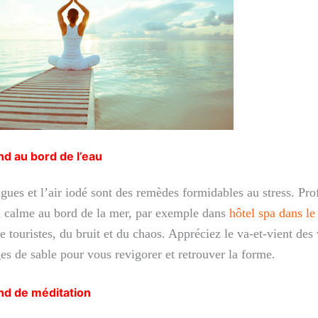
d au bord de l’eau
agues et l’air iodé sont des remèdes formidables au stress. Pro
 calme au bord de la mer, par exemple dans
hôtel spa dans l
e touristes, du bruit et du chaos. Appréciez le va-et-vient des 
es de sable pour vous revigorer et retrouver la forme.
d de méditation