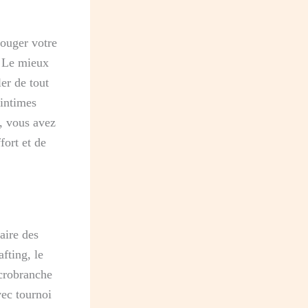
bouger votre
. Le mieux
er de tout
 intimes
, vous avez
fort et de
aire des
fting, le
ccrobranche
vec tournoi