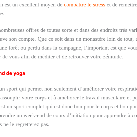
on est un excellent moyen de
combattre le stress
et de remettre
es.
 nombreuses offres de toutes sorte et dans des endroits très var
uve son compte. Que ce soit dans un monastère loin de tout, à
une forêt ou perdu dans la campagne, l’important est que vous
 de vous afin de méditer et de retrouver votre zénitude.
nd de yoga
un sport qui permet non seulement d’améliorer votre respiratio
assouplir votre corps et à améliorer le travail musculaire et p
est un sport complet qui est donc bon pour le corps et bon pour
rendre un week-end de cours d’initiation pour apprendre à co
s ne le regretterez pas.