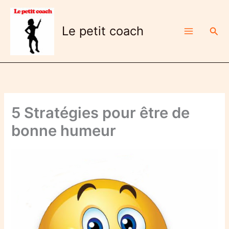
Aller
au
Le petit coach
Rech
contenu
5 Stratégies pour être de
bonne humeur