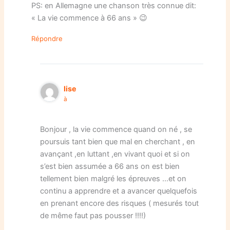
PS: en Allemagne une chanson très connue dit:
« La vie commence à 66 ans » 😉
Répondre
lise
à
Bonjour , la vie commence quand on né , se
poursuis tant bien que mal en cherchant , en
avançant ,en luttant ,en vivant quoi et si on
s’est bien assumée a 66 ans on est bien
tellement bien malgré les épreuves …et on
continu a apprendre et a avancer quelquefois
en prenant encore des risques ( mesurés tout
de même faut pas pousser !!!!)