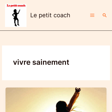
Aller
au
Le petit coach
Rech
contenu
vivre sainement