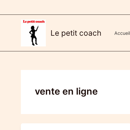
Aller
au
contenu
Le petit coach
Accuei
vente en ligne