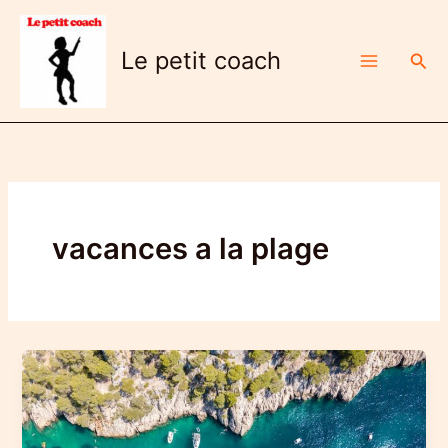
Aller
au
Le petit coach
Rech
contenu
vacances a la plage