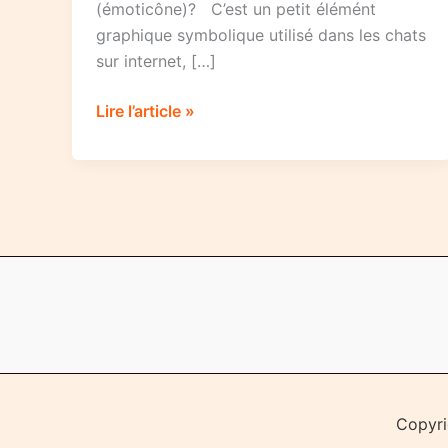
(émoticône)? C’est un petit élémént
graphique symbolique utilisé dans les chats
sur internet, […]
Tutoriel
Lire l’article »
d’emoticons
Copyri