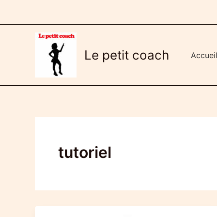
Aller
au
contenu
Le petit coach
Accuei
tutoriel