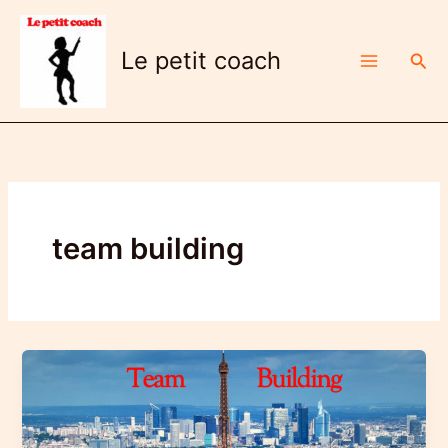
Aller
au
Le petit coach
Rech
contenu
team building