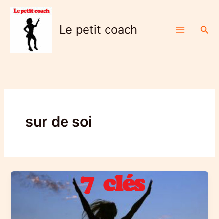
Aller
au
Le petit coach
Rech
contenu
sur de soi