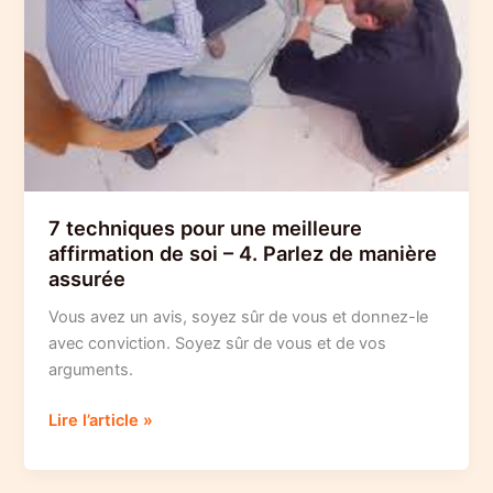
7 techniques pour une meilleure
affirmation de soi – 4. Parlez de manière
assurée
Vous avez un avis, soyez sûr de vous et donnez-le
avec conviction. Soyez sûr de vous et de vos
arguments.
7
Lire l’article »
techniques
pour