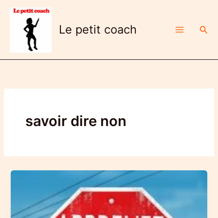
Aller
au
Le petit coach
Rech
contenu
savoir dire non