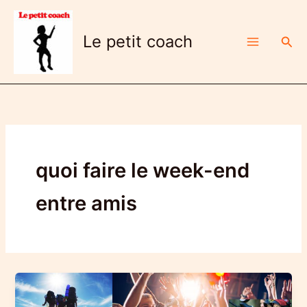
Aller
au
Le petit coach
Rech
contenu
quoi faire le week-end
entre amis