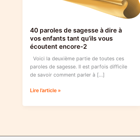
40 paroles de sagesse à dire à
vos enfants tant qu’ils vous
écoutent encore-2
Voici la deuxième partie de toutes ces
paroles de sagesse. Il est parfois difficile
de savoir comment parler à […]
40
Lire l’article »
paroles
de
sagesse
à
dire
à