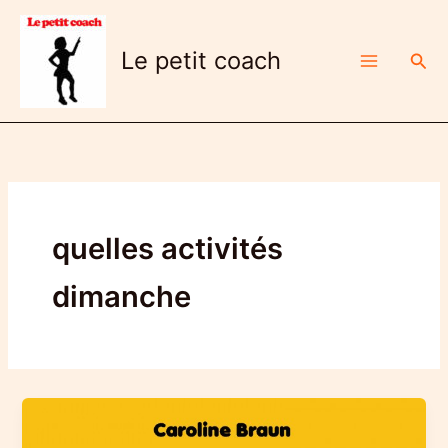
Aller
au
Le petit coach
Rech
contenu
quelles activités
dimanche