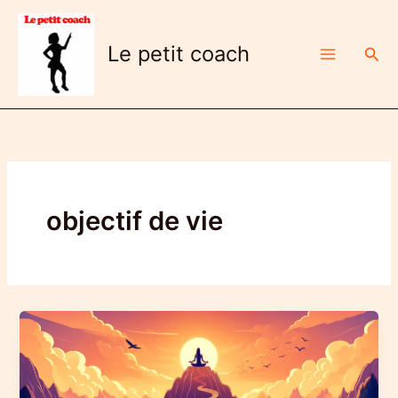
Aller
au
Le petit coach
Rech
contenu
objectif de vie