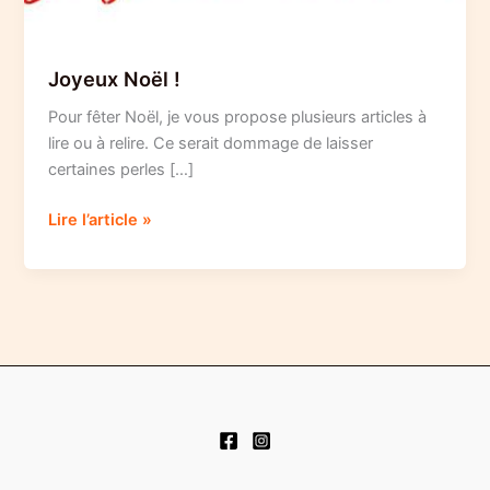
Joyeux Noël !
Pour fêter Noël, je vous propose plusieurs articles à
lire ou à relire. Ce serait dommage de laisser
certaines perles […]
Joyeux
Lire l’article »
Noël
!