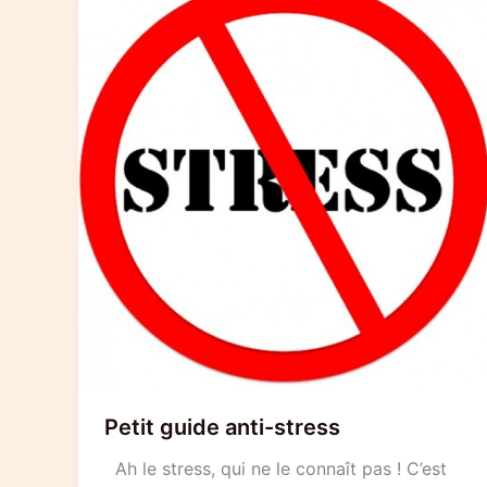
Petit guide anti-stress
Ah le stress, qui ne le connaît pas ! C’est