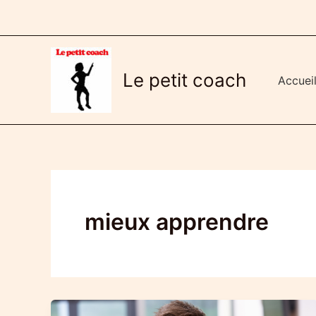
Aller
au
contenu
Le petit coach
Accuei
mieux apprendre