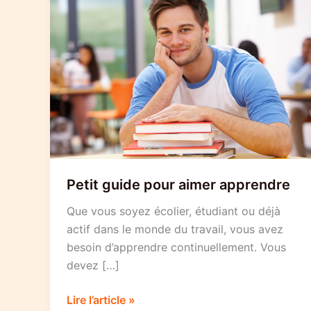
Petit guide pour aimer apprendre
Que vous soyez écolier, étudiant ou déjà
actif dans le monde du travail, vous avez
besoin d’apprendre continuellement. Vous
devez […]
Petit
Lire l’article »