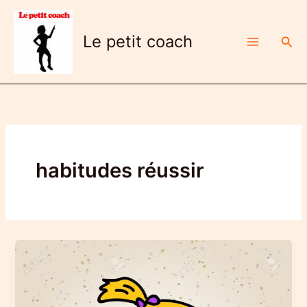
Aller
au
Le petit coach
Rech
contenu
habitudes réussir