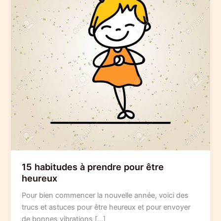
15 habitudes à prendre pour être
heureux
Pour bien commencer la nouvelle année, voici des
trucs et astuces pour être heureux et pour envoyer
de bonnes vibrations […]