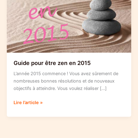
Guide pour être zen en 2015
L’année 2015 commence ! Vous avez sûrement de
nombreuses bonnes résolutions et de nouveaux
objectifs à atteindre. Vous voulez réaliser […]
Guide
Lire l’article »
pour
être
zen
en