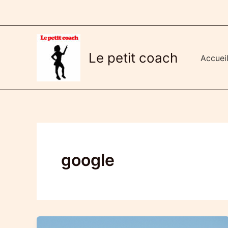
Aller
au
contenu
Le petit coach
Accuei
google