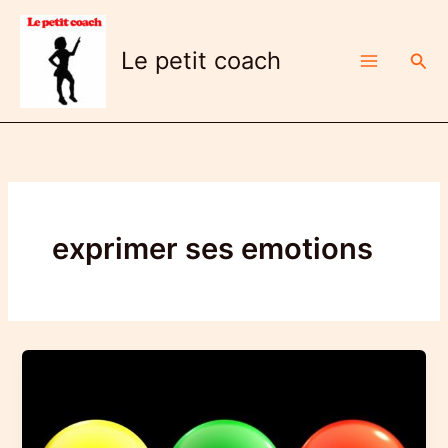
Aller
au
Le petit coach
Rech
contenu
exprimer ses emotions