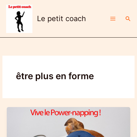
Aller
au
Le petit coach
Rech
contenu
être plus en forme