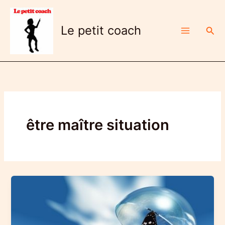
Aller
au
Le petit coach
Rech
contenu
être maître situation