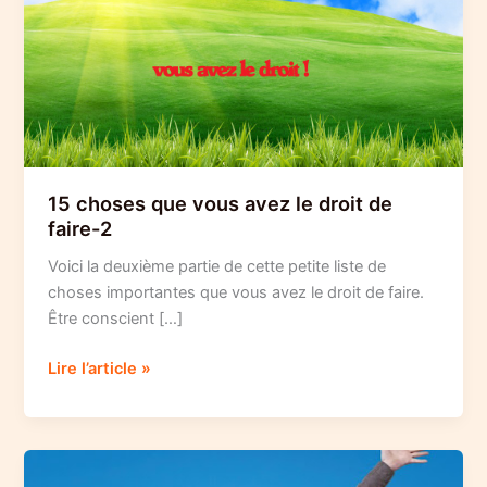
15 choses que vous avez le droit de
faire-2
Voici la deuxième partie de cette petite liste de
choses importantes que vous avez le droit de faire.
Être conscient […]
15
Lire l’article »
choses
que
vous
avez