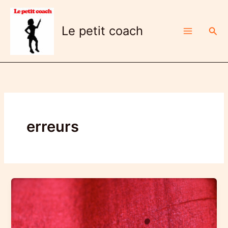
Aller
au
Le petit coach
Rech
contenu
erreurs