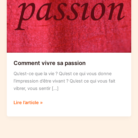
Comment vivre sa passion
Qu’est-ce que la vie ? Qu’est ce qui vous donne
l’impression d’être vivant ? Qu’est ce qui vous fait
vibrer, vous sentir […]
Comment
Lire l’article »
vivre
sa
passion