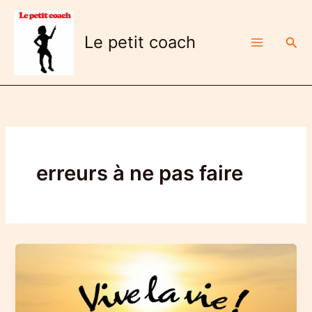
Aller
au
Le petit coach
Rech
contenu
erreurs à ne pas faire