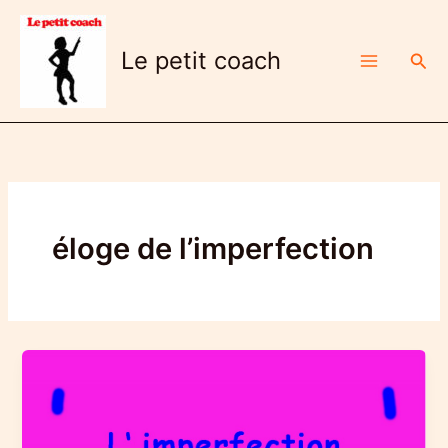
Aller
au
Le petit coach
Rech
contenu
éloge de l’imperfection