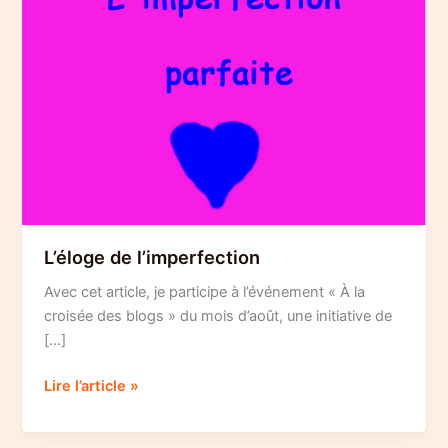
L’éloge de l’imperfection
Avec cet article, je participe à l’événement « À la
croisée des blogs » du mois d’août, une initiative de
[…]
L’éloge
Lire l’article »
de
l’imperfection