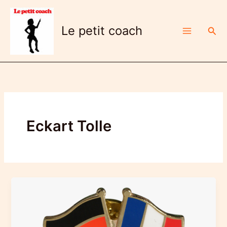
Aller
au
Le petit coach
Rech
contenu
Eckart Tolle