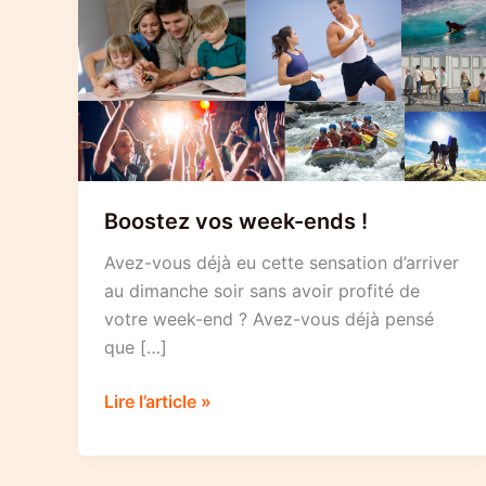
Boostez vos week-ends !
Avez-vous déjà eu cette sensation d’arriver
au dimanche soir sans avoir profité de
votre week-end ? Avez-vous déjà pensé
que […]
Boostez
Lire l’article »
vos
week-
ends