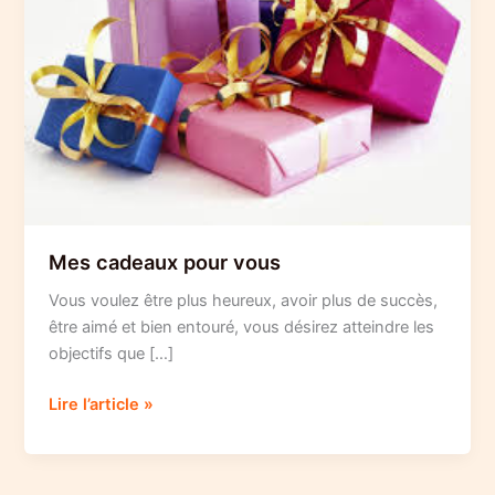
Mes cadeaux pour vous
Vous voulez être plus heureux, avoir plus de succès,
être aimé et bien entouré, vous désirez atteindre les
objectifs que […]
Mes
Lire l’article »
cadeaux
pour
vous