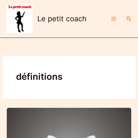
Aller
au
Le petit coach
Rech
contenu
définitions